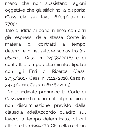
meno che non sussistano ragioni 
oggettive che giustifichino la disparità 
(Cass. civ., sez. lav., 06/04/2020, n. 
7705).
Tale giudizio si pone in linea con altri 
già espressi dalla stessa Corte in 
materia di contratti a tempo 
determinato nel settore scolastico (
ex 
plurimis
, Cass. n. 22558/2016) e di 
contratti a tempo determinato stipulati 
con gli Enti di Ricerca (Cass. 
2795/2017; Cass. n. 7112/2018, Cass. n. 
3473/2019; Cass. n. 6146/2019).
 Nelle indicate pronunce la Corte di 
Cassazione ha richiamato il principio di 
non discriminazione previsto dalla 
clausola 4dell’Accordo quadro sul 
lavoro a tempo determinato, di cui 
alla direttiva 1999/70 CE, nella parte in 