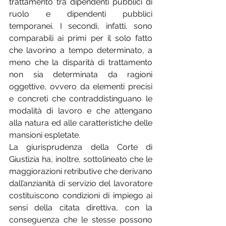
trattamento tra dipendenti pubblici di 
ruolo e dipendenti pubblici 
temporanei. I secondi, infatti, sono 
comparabili ai primi per il solo fatto 
che lavorino a tempo determinato, a 
meno che la disparità di trattamento 
non sia determinata da ragioni 
oggettive, ovvero da elementi precisi 
e concreti che contraddistinguano le 
modalità di lavoro e che attengano 
alla natura ed alle caratteristiche delle 
mansioni espletate.
La giurisprudenza della Corte di 
Giustizia ha, inoltre, sottolineato che le 
maggiorazioni retributive che derivano 
dall’anzianità di servizio del lavoratore 
costituiscono condizioni di impiego ai 
sensi della citata direttiva, con la 
conseguenza che le stesse possono 