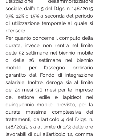
utilizzazione dell’ammortizzatore 
sociale, dall’art. 5 del D.lgs. n. 148/2015 
(9%, 12% o 15% a seconda del periodo 
di utilizzazione temporale al quale si 
riferisce).
Per quanto concerne il computo della 
durata, invece, non rientra nel limite 
delle 52 settimane nel biennio mobile 
o delle 26 settimane nel biennio 
mobile per l’assegno ordinario 
garantito dal Fondo di integrazione 
salariale. Inoltre, deroga sia al limite 
dei 24 mesi (30 mesi per le imprese 
del settore edile e lapideo) nel 
quinquennio mobile, previsto, per la 
durata massima complessiva dei 
trattamenti, dall’articolo 4 del D.lgs. n. 
148/2015, sia al limite di 1/3 delle ore 
lavorabili di cui all’articolo 12, comma 