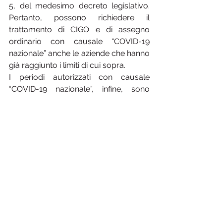
5, del medesimo decreto legislativo. 
Pertanto, possono richiedere il 
trattamento di CIGO e di assegno 
ordinario con causale “COVID-19 
nazionale” anche le aziende che hanno 
già raggiunto i limiti di cui sopra.
I periodi autorizzati con causale 
“COVID-19 nazionale”, infine, sono 
neutralizzati ai fini di successive 
richieste di CIGO e di assegno 
ordinario. 
Mostra tutti
Post recenti