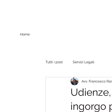
Home
Tutti i post
Servizi Legali
Avv. Francesco Ran
Udienze, 
ingorgo p