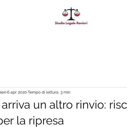
ieri
6 apr 2020
Tempo di lettura: 3 min
arriva un altro rinvio: ris
er la ripresa